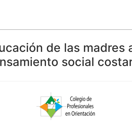
ducación de las madres
ensamiento social costa