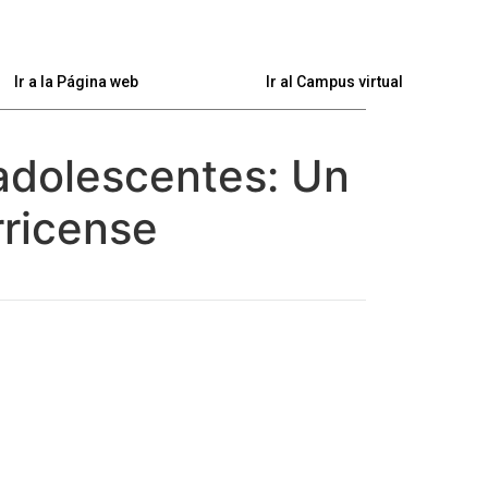
Ir a la Página web
Ir al Campus virtual
 adolescentes: Un
rricense