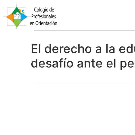
El derecho a la e
desafío ante el p