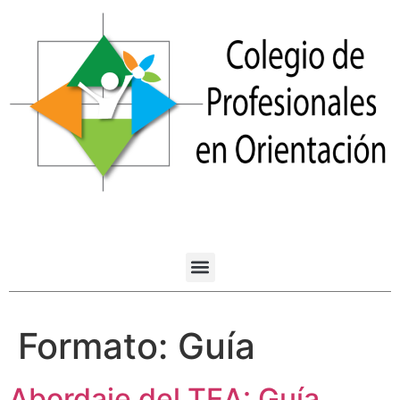
Formato:
Guía
Abordaje del TEA: Guía