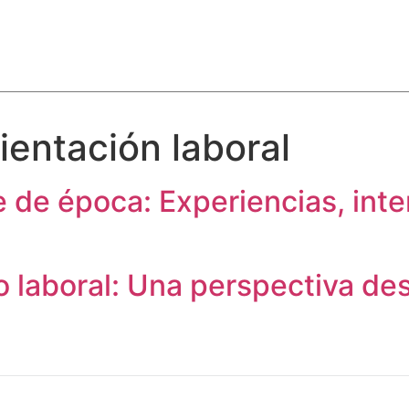
ientación laboral
e de época: Experiencias, int
 laboral: Una perspectiva de