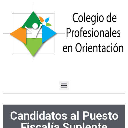
Candidatos al Puesto
Fiscalía Suplente