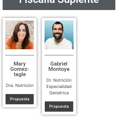
Mary
Gabriel
Gomez-
Montoya
tagle
Dr. Nutrición
Dra. Nutrición
Especialidad
Geriatrica
Propuesta
Propuesta